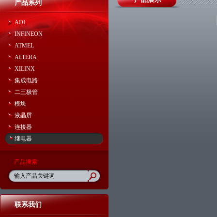
产品系列
ADI
INFINEON
ATMEL
ALTERA
XILINX
集成电路
二三极管
模块
液晶屏
连接器
继电器
产品搜索
联系我们