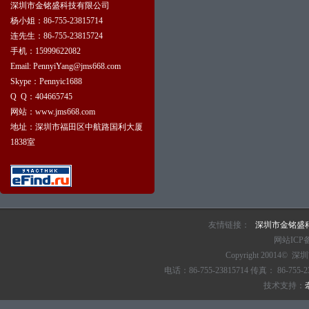
深圳市金铭盛科技有限公司
杨小姐：86-755-23815714
连先生：86-755-23815724
手机：15999622082
Email: PennyiYang@jms668.com
Skype：Pennyic1688
Q Q：404665745
网站：www.jms668.com
地址：深圳市福田区中航路国利大厦
1838室
友情链接：
深圳市金铭盛
网站ICP
Copyright 20014© 
电话：86-755-23815714 传真： 86
技术支持：