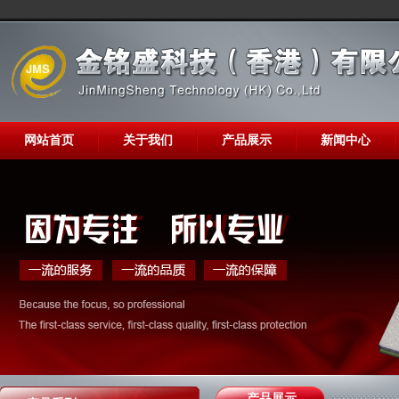
网站首页
关于我们
产品展示
新闻中心
产品展示