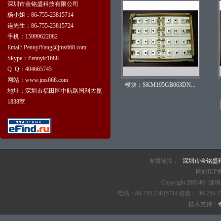
深圳市金铭盛科技有限公司
杨小姐：86-755-23815714
连先生：86-755-23815724
手机：15999622082
Email: PennyiYang@jms668.com
Skype：Pennyic1688
Q Q：404665745
网站：www.jms668.com
模块：SKM195GB063DN...
地址：深圳市福田区中航路国利大厦
1838室
友情链接：
深圳市金铭盛
网站ICP
Copyright 20014© 
电话：86-755-23815714 传真： 86
技术支持：