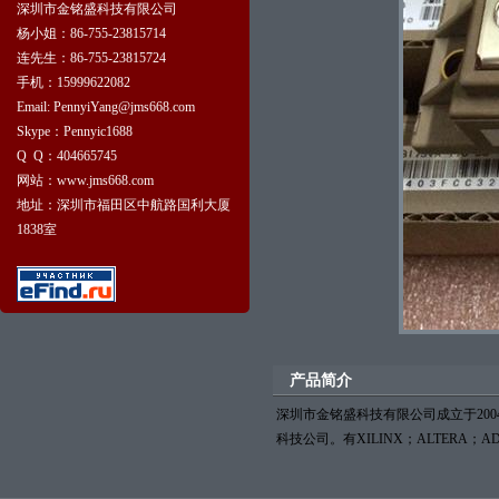
深圳市金铭盛科技有限公司
杨小姐：86-755-23815714
连先生：86-755-23815724
手机：15999622082
Email: PennyiYang@jms668.com
Skype：Pennyic1688
Q Q：404665745
网站：www.jms668.com
地址：深圳市福田区中航路国利大厦
1838室
产品简介
深圳市金铭盛科技有限公司成立于20
科技公司。有XILINX；ALTERA；