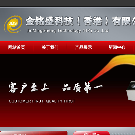
网站首页
关于我们
产品展示
新闻中心
产品展示