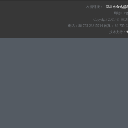
友情链接：
深圳市金铭盛
网站ICP
Copyright 20014© 
电话：86-755-23815714 传真： 86
技术支持：