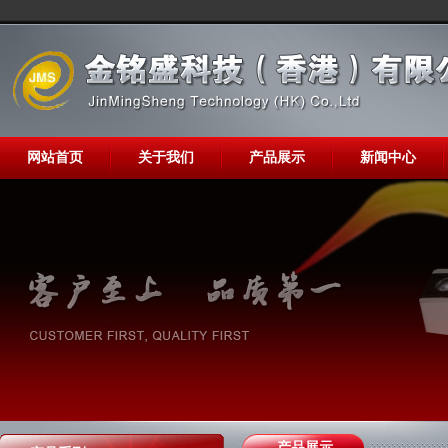
网站首页
关于我们
产品展示
新闻中心
产品展示