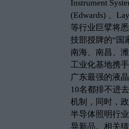
Instrument 
(Edwards) 、L
等行业巨擘将悉
技部授牌的“国
南海、南昌、潍
工业化基地携手
广东最强的液晶
10名都排不进
机制，同时，政
半导体照明行业
异新品。相关猜测