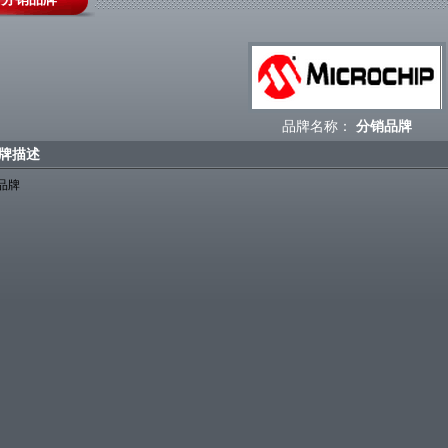
品牌名称：
分销品牌
牌描述
品牌